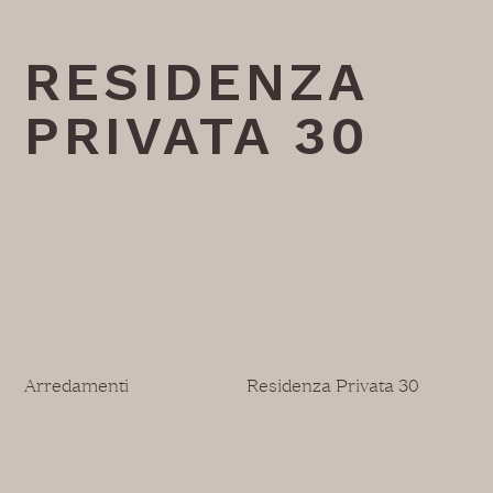
RESIDENZA
PRIVATA 30
Arredamenti
Residenza Privata 30